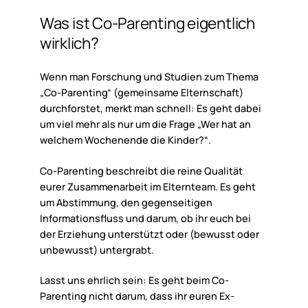
Was
ist
Co-Parenting
eigentlich
wirklich?
Wenn man Forschung und Studien zum Thema
„Co-Parenting“ (gemeinsame Elternschaft)
durchforstet, merkt man schnell: Es geht dabei
um viel mehr als nur um die Frage „Wer hat an
welchem Wochenende die Kinder?“.
Co-Parenting beschreibt die reine Qualität
eurer Zusammenarbeit im Elternteam. Es geht
um Abstimmung, den gegenseitigen
Informationsfluss und darum, ob ihr euch bei
der Erziehung unterstützt oder (bewusst oder
unbewusst) untergrabt.
Lasst uns ehrlich sein: Es geht beim Co-
Parenting nicht darum, dass ihr euren Ex-