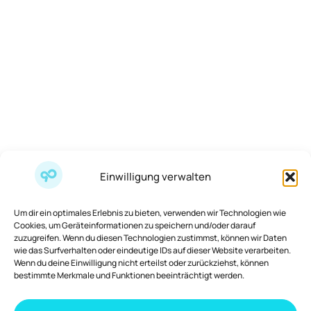
Einwilligung verwalten
Um dir ein optimales Erlebnis zu bieten, verwenden wir Technologien wie
Cookies, um Geräteinformationen zu speichern und/oder darauf
zuzugreifen. Wenn du diesen Technologien zustimmst, können wir Daten
wie das Surfverhalten oder eindeutige IDs auf dieser Website verarbeiten.
Wenn du deine Einwilligung nicht erteilst oder zurückziehst, können
bestimmte Merkmale und Funktionen beeinträchtigt werden.