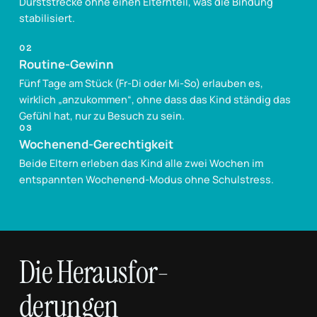
Durststrecke ohne einen Elternteil, was die Bindung
stabilisiert
.
02
Routine-Gewinn
Fünf Tage am Stück (Fr-Di oder Mi-So) erlauben es,
wirklich „anzukommen“, ohne dass das Kind ständig das
Gefühl hat, nur zu Besuch zu sein
.
03
Wochenend-Gerechtigkeit
Beide Eltern erleben das Kind alle zwei Wochen im
entspannten Wochenend-Modus ohne Schulstress
.
Die Herausfor-
derungen