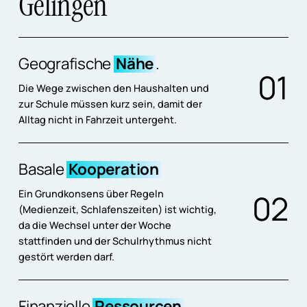
Gelingen
Geografische
Nähe
.
0
1
Die Wege zwischen den Haushalten und
zur Schule müssen kurz sein, damit der
Alltag nicht in Fahrzeit untergeht
.
Basale
Kooperation
Ein Grundkonsens über Regeln
0
2
(Medienzeit, Schlafenszeiten) ist wichtig,
da die Wechsel unter der Woche
stattfinden und der Schulrhythmus nicht
gestört werden darf
.
Finanzielle
Ressourcen