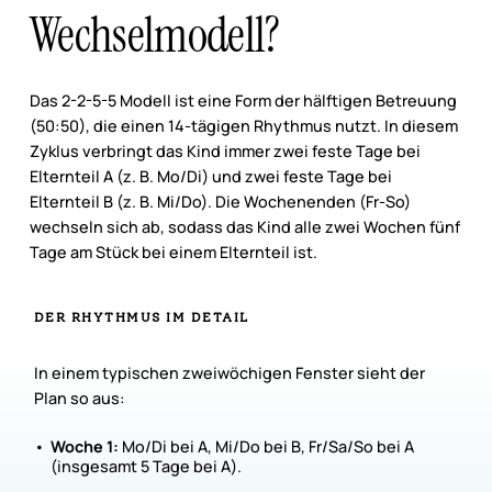
Wechselmodell?
Das 2-2-5-5 Modell ist eine Form der hälftigen Betreuung
(50:50), die einen 14-tägigen Rhythmus nutzt. In diesem
Zyklus verbringt das Kind immer zwei feste Tage bei
Elternteil A (z. B. Mo/Di) und zwei feste Tage bei
Elternteil B (z. B. Mi/Do). Die Wochenenden (Fr-So)
wechseln sich ab, sodass das Kind alle zwei Wochen fünf
Tage am Stück bei einem Elternteil ist.
DER
RHYTHMUS
IM
DETAIL
In einem typischen zweiwöchigen Fenster sieht der
Plan so aus:
Woche 1:
Mo/Di bei A, Mi/Do bei B, Fr/Sa/So bei A
(insgesamt 5 Tage bei A).