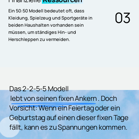
Ein 50:50 Modell bedeutet oft, dass
0
3
Kleidung, Spielzeug und Sportgeräte in
beiden Haushalten vorhanden sein
müssen, um ständiges Hin- und
Herschleppen zu vermeiden.
Das 2-2-5-5 Modell
lebt von seinen fixen Ankern
. Doch
Vorsicht: Wenn ein Feiertag oder ein
Geburtstag auf einen dieser fixen Tage
fällt, kann es zu Spannungen kommen.