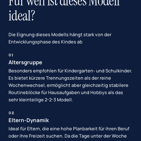
Für wen ist dieses Modell
ideal?
Die Eignung dieses Modells hängt stark von der
Entwicklungsphase des Kindes ab
01
Altersgruppe
Besonders empfohlen für Kindergarten- und Schulkinder.
Es bietet kürzere Trennungszeiten als der reine
Wochenwechsel, ermöglicht aber gleichzeitig stabilere
Routineblöcke für Hausaufgaben und Hobbys als das
sehr kleinteilige 2-2-3 Modell.
02
Eltern-Dynamik
Ideal für Eltern, die eine hohe Planbarkeit für ihren Beruf
oder ihre Freizeit suchen. Da die Tage unter der Woche