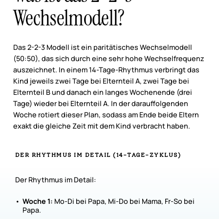
Wechselmodell?
Das 2-2-3 Modell ist ein paritätisches Wechselmodell
(50:50), das sich durch eine sehr hohe Wechselfrequenz
auszeichnet. In einem 14-Tage-Rhythmus verbringt das
Kind jeweils zwei Tage bei Elternteil A, zwei Tage bei
Elternteil B und danach ein langes Wochenende (drei
Tage) wieder bei Elternteil A. In der darauffolgenden
Woche rotiert dieser Plan, sodass am Ende beide Eltern
exakt die gleiche Zeit mit dem Kind verbracht haben.
DER
RHYTHMUS
IM
DETAIL
(14-TAGE-ZYKLUS)
Der Rhythmus im Detail:
Woche 1:
Mo-Di bei Papa, Mi-Do bei Mama, Fr-So bei
Papa.