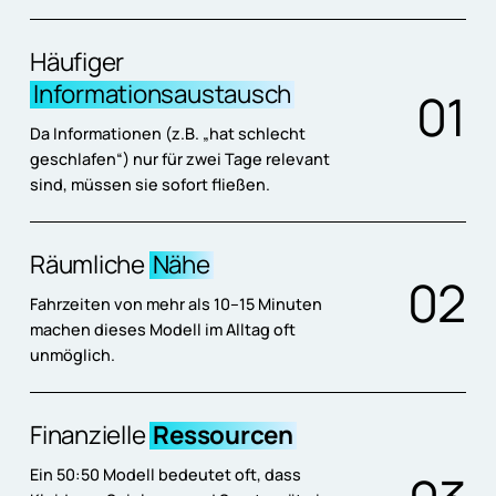
Häufiger
Informationsaustausch
0
1
Da Informationen (z.B. „hat schlecht
geschlafen“) nur für zwei Tage relevant
sind, müssen sie sofort fließen.
Räumliche
Nähe
0
2
Fahrzeiten von mehr als 10–15 Minuten
machen dieses Modell im Alltag oft
unmöglich.
Finanzielle
Ressourcen
Ein 50:50 Modell bedeutet oft, dass