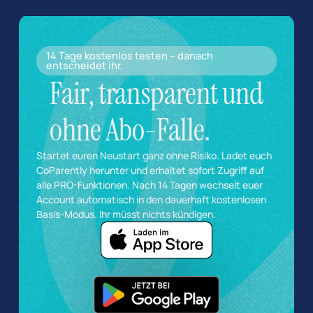
14 Tage kostenlos testen – danach
entscheidet ihr.
Fair, transparent und
ohne Abo-Falle.
Startet euren Neustart ganz ohne Risiko. Ladet euch
CoParently herunter und erhaltet sofort Zugriff auf
alle PRO-Funktionen. Nach 14 Tagen wechselt euer
Account automatisch in den dauerhaft kostenlosen
Basis-Modus. Ihr müsst nichts kündigen.