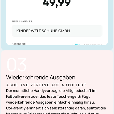
03
Wiederkehrende
Ausgaben
ABOS UND VEREINE AUF AUTOPILOT.
Der monatliche Handyvertrag, die Mitgliedschaft im
Fußballverein oder das feste Taschengeld: Fügt
wiederkehrende Ausgaben einfach einmalig hinzu.
CoParently erinnert sich selbstständig daran, splittet die
Kosten zum Stichtag und setzt sie pünktlich auf eure