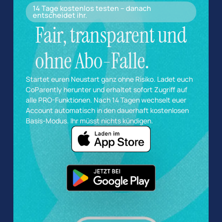
14 Tage kostenlos testen – danach
entscheidet ihr.
Fair, transparent und
ohne Abo-Falle.
Startet euren Neustart ganz ohne Risiko. Ladet euch
CoParently herunter und erhaltet sofort Zugriff auf
alle PRO-Funktionen. Nach 14 Tagen wechselt euer
Account automatisch in den dauerhaft kostenlosen
Basis-Modus. Ihr müsst nichts kündigen.