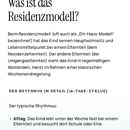
Was ist das
Residenzmodell?
Beim Residenzmodell (oft auch als „EIn-Haus-Modell“
bezeichnet) hat das Kind seinen Hauptwohnsitz und
Lebensmittelpunkt bei einem Elternteil (dem
Residenzelternteil). Der andere Elternteil (der
Umgangselternteil) sieht das Kind in regelmäßigen
Abständen, meist im Rahmen einer klassischen
Wochenendregelung.
DER
RHYTHMUS
IM
DETAIL
(14-TAGE-ZYKLUS)
Der typische Rhythmus:
Alltag:
Das Kind lebt unter der Woche fest bei einem
Elternteil und besucht dort Schule oder Kita.