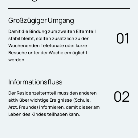
Großzügiger Umgang
Damit die Bindung zum zweiten Elternteil
0
1
stabil bleibt, sollten zusätzlich zu den
Wochenenden Telefonate oder kurze
Besuche unter der Woche ermöglicht
werden.
Informationsfluss
0
2
Der Residenzelternteil muss den anderen
aktiv über wichtige Ereignisse (Schule,
Arzt, Freunde) informieren, damit dieser am
Leben des Kindes teilhaben kann.