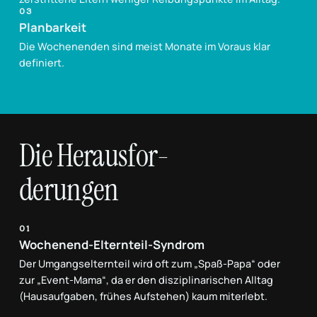
03
Planbarkeit
Die Wochenenden sind meist Monate im Voraus klar
definiert.
Die Herausfor-
derungen
01
Wochenend-Elternteil-Syndrom
Der Umgangselternteil wird oft zum „Spaß-Papa“ oder
zur „Event-Mama“, da er den disziplinarischen Alltag
(Hausaufgaben, frühes Aufstehen) kaum miterlebt.