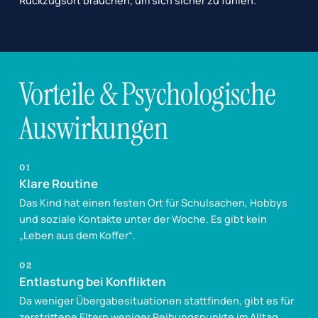
Rückzugsort brauchen, um sich sicher zu fühlen.
Vorteile & Psychologische
Auswirkungen
01
Klare Routine
Das Kind hat einen festen Ort für Schulsachen, Hobbys
und soziale Kontakte unter der Woche. Es gibt kein
„Leben aus dem Koffer“.
02
Entlastung bei Konflikten
Da weniger Übergabesituationen stattfinden, gibt es für
zerstrittene Eltern weniger Reibungspunkte im Alltag.