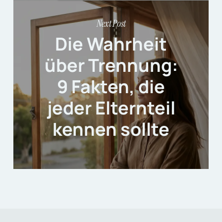
Next Post
Die Wahrheit
über Trennung:
9 Fakten, die
jeder Elternteil
kennen sollte