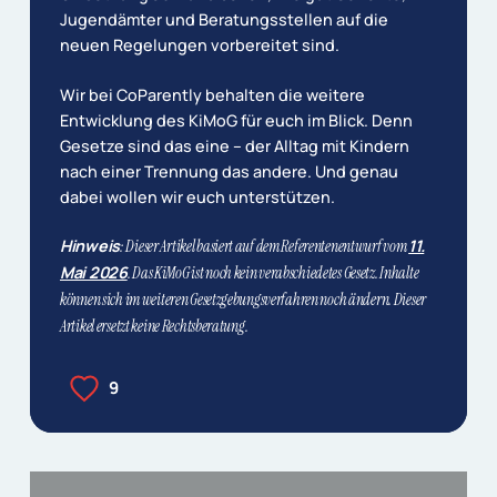
Jugendämter und Beratungsstellen auf die
neuen Regelungen vorbereitet sind.
Wir bei CoParently behalten die weitere
Entwicklung des KiMoG für euch im Blick. Denn
Gesetze sind das eine – der Alltag mit Kindern
nach einer Trennung das andere. Und genau
dabei wollen wir euch unterstützen.
Hinweis
11.
: Dieser Artikel basiert auf dem Referentenentwurf vom
Mai 2026
. Das KiMoG ist noch kein verabschiedetes Gesetz. Inhalte
können sich im weiteren Gesetzgebungsverfahren noch ändern. Dieser
Artikel ersetzt keine Rechtsberatung.
9