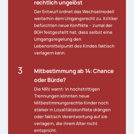
rechtlich ungelöst
Der Entwurf ordnet das Wechselmodell
weiterhin dem Umgangsrecht zu. Kritiker
befürchten neue Konflikte – zumal der
BGH festgestellt hat, dass selbst eine
Umgangsregelung den
Lebensmittelpunkt des Kindes faktisch
verlagern kann.
3
Mitbestimmung ab 14: Chance
oder Bürde?
Die NRV warnt: In hochstrittigen
Trennungen könnten neue
Mitbestimmungsrechte Kinder noch
stärker in Loyalitätskonflikte drängen
oder faktisch Verantwortung auf sie
verlagern, die ihrem Alter nicht
entspricht.