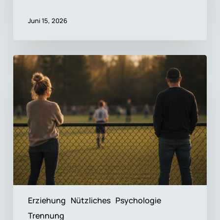
Juni 15, 2026
Co-
Parenting
vs.
Parallel
Parenting
Erziehung
Nützliches
Psychologie
Trennung