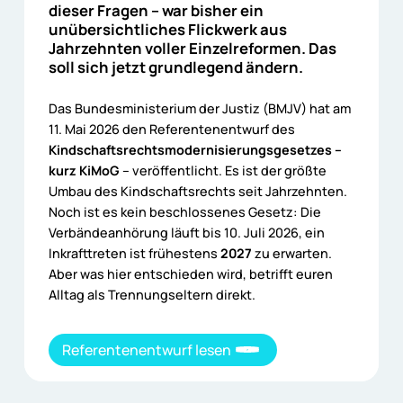
dieser Fragen – war bisher ein
unübersichtliches Flickwerk aus
Jahrzehnten voller Einzelreformen. Das
soll sich jetzt grundlegend ändern.
Das Bundesministerium der Justiz (BMJV) hat am
11. Mai 2026 den Referentenentwurf des
Kindschaftsrechtsmodernisierungsgesetzes –
kurz KiMoG
– veröffentlicht. Es ist der größte
Umbau des Kindschaftsrechts seit Jahrzehnten.
Noch ist es kein beschlossenes Gesetz: Die
Verbändeanhörung läuft bis 10. Juli 2026, ein
Inkrafttreten ist frühestens
2027
zu erwarten.
Aber was hier entschieden wird, betrifft euren
Alltag als Trennungseltern direkt.
Referentenentwurf lesen