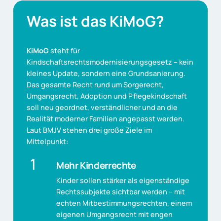
Was
ist
das
KiMoG?
KiMoG
steht für
Kindschaftsrechtsmodernisierungsgesetz – kein
kleines Update, sondern eine Grundsanierung.
Das gesamte Recht rund um Sorgerecht,
Umgangsrecht, Adoption und Pflegekindschaft
soll neu geordnet, verständlicher und an die
Realität moderner Familien angepasst werden.
Laut BMJV stehen drei große Ziele im
Mittelpunkt:
1
Mehr Kinderrechte
Kinder sollen stärker als eigenständige
Rechtssubjekte sichtbar werden – mit
echten Mitbestimmungsrechten, einem
eigenen Umgangsrecht mit engen